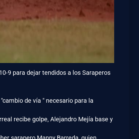
 10-9 para dejar tendidos a los Saraperos
"cambio de vía " necesario para la
rreal recibe golpe, Alejandro Mejía base y
cher sarapero Manny Barreda, quien