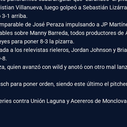
stian Villanueva, luego golpeó a Sebastián Lizárra
3-1 arriba.
 imparable de José Peraza impulsando a JP Martíne
arables sobre Manny Barreda, todos productores de 
yes para poner 8-3 la pizarra.
rada a los relevistas rieleros, Jordan Johnson y Br
-8.
za, quien avanzó con wild y anotó con otro mal lan
ch para poner orden, siendo este último el pitche
 series contra Unión Laguna y Acereros de Monclova