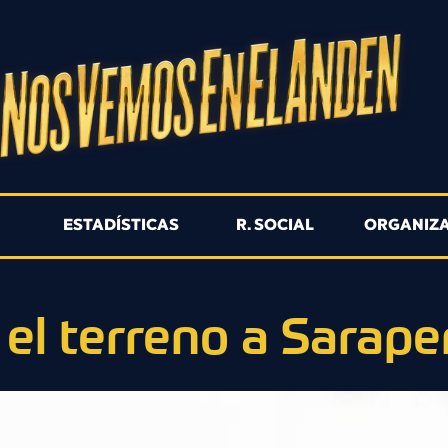
R
ESTADÍSTICAS
R. SOCIAL
ORGANIZ
 el terreno a Sarape