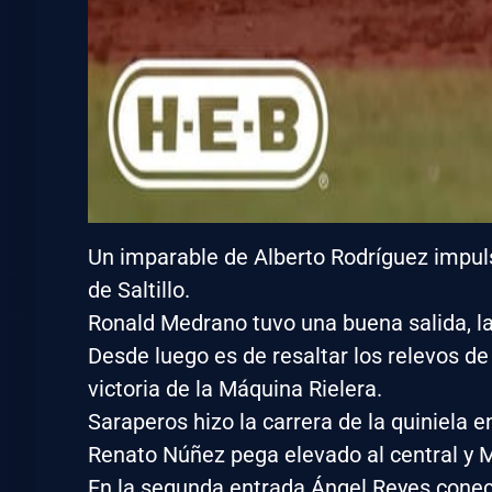
Un imparable de Alberto Rodríguez impulsó
de Saltillo.
Ronald Medrano tuvo una buena salida, lan
Desde luego es de resaltar los relevos de
victoria de la Máquina Rielera.
Saraperos hizo la carrera de la quiniela e
Renato Núñez pega elevado al central y M
En la segunda entrada Ángel Reyes conec