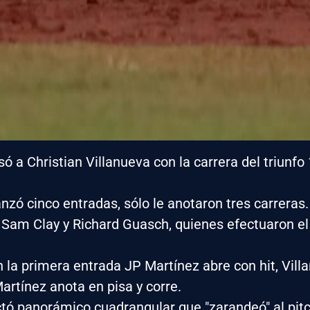
 a Christian Villanueva con la carrera del triunfo
zó cinco entradas, sólo le anotaron tres carreras.
 Sam Clay y Richard Guasch, quienes efectuaron el 
n la primera entrada JP Martínez abre con hit, Villa
artínez anota en pisa y corre.
tó panorámico cuadrangular que "zarandeó" al pit