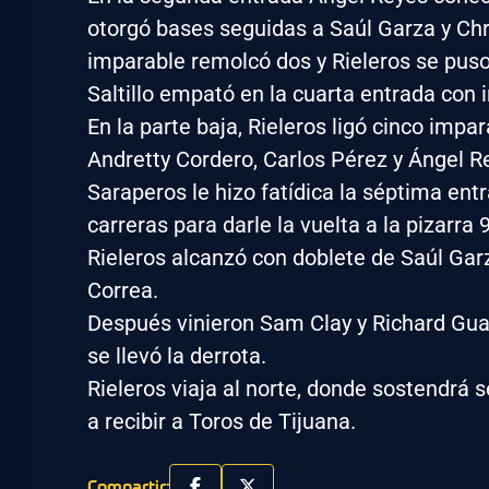
otorgó bases seguidas a Saúl Garza y Chri
imparable remolcó dos y Rieleros se puso 
Saltillo empató en la cuarta entrada con
En la parte baja, Rieleros ligó cinco imp
Andretty Cordero, Carlos Pérez y Ángel Re
Saraperos le hizo fatídica la séptima ent
carreras para darle la vuelta a la pizarra 9
Rieleros alcanzó con doblete de Saúl Gar
Correa.
Después vinieron Sam Clay y Richard Guas
se llevó la derrota.
Rieleros viaja al norte, donde sostendrá
a recibir a Toros de Tijuana.
Compartir: