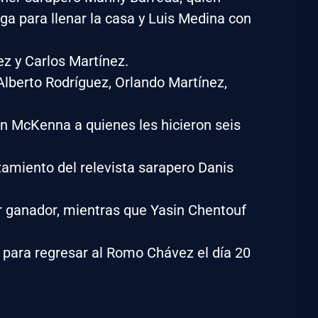
ga para llenar la casa y Luis Medina con
z y Carlos Martínez.
Alberto Rodríguez, Orlando Martínez,
ian McKenna a quienes les hicieron seis
zamiento del relevista sarapero Danis
r ganador, mientras que Yasin Chentouf
 para regresar al Romo Chávez el día 20