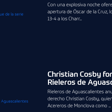
Con una explosiva noche ofens
apertura de Óscar de la Cruz, 
13-4 a los Charr...
Christian Cosby for
Rieleros de Aguas
Rieleros de Aguascalientes anu
derecho Christian Cosby, quien
Acereros de Monclova como ...