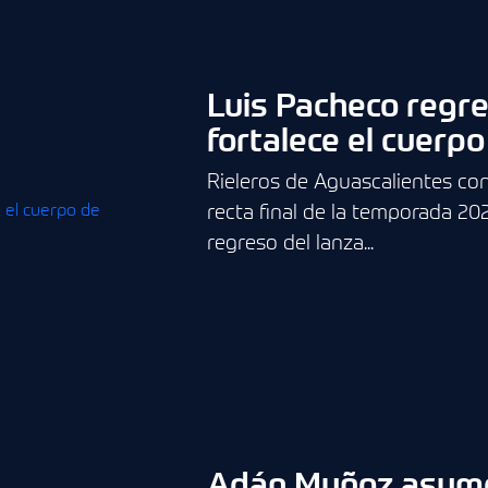
Luis Pacheco regre
fortalece el cuerp
Rieleros de Aguascalientes con
recta final de la temporada 20
regreso del lanza...
Adán Muñoz asume 