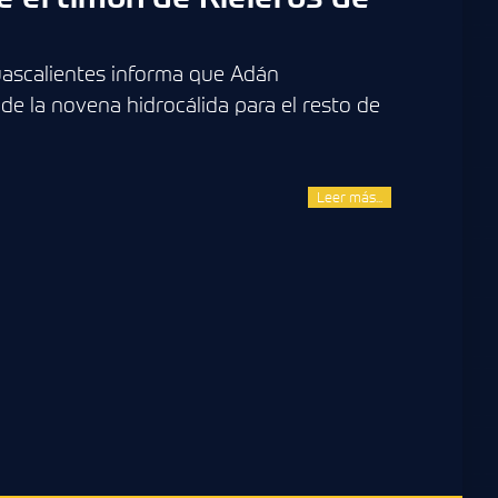
guascalientes informa que Adán
e la novena hidrocálida para el resto de
Leer más...