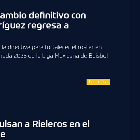
cambio definitivo con
ríguez regresa a
la directiva para fortalecer el roster en
orada 2026 de la Liga Mexicana de Beisbol
Leer más...
ulsan a Rieleros en el
ie