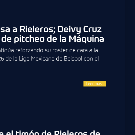
sa a Rieleros; Deivy Cruz
o de pitcheo de la Máquina
tinúa reforzando su roster de cara a la
26 de la Liga Mexicana de Beisbol con el
Leer más...
el timón de Rieleros de