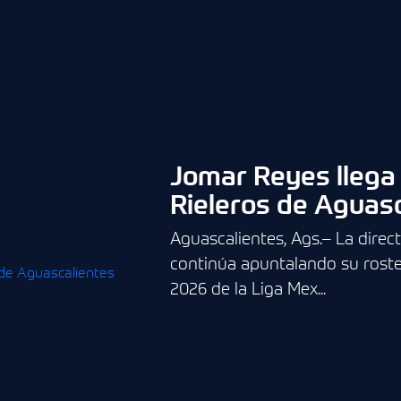
Jomar Reyes llega a
Rieleros de Aguas
Aguascalientes, Ags.– La direc
continúa apuntalando su roster
2026 de la Liga Mex...