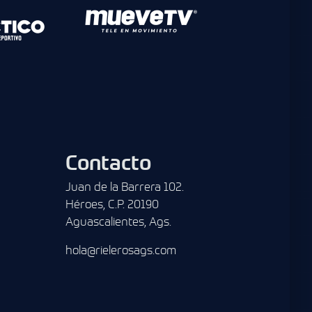
Contacto
Juan de la Barrera 102.
Héroes, C.P. 20190
Aguascalientes, Ags.
hola@rielerosags.com