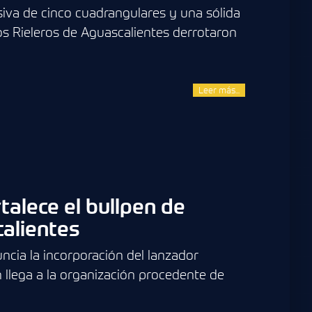
iva de cinco cuadrangulares y una sólida
los Rieleros de Aguascalientes derrotaron
Leer más...
talece el bullpen de
calientes
ncia la incorporación del lanzador
 llega a la organización procedente de