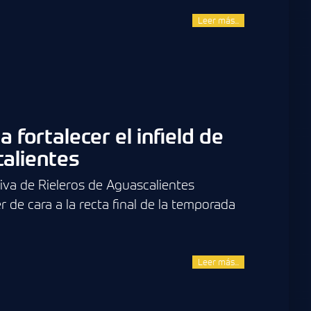
Leer más...
 fortalecer el infield de
calientes
tiva de Rieleros de Aguascalientes
 de cara a la recta final de la temporada
Leer más...